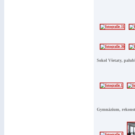
Sokol Všetaty, palub
Gymnázium, rekonst