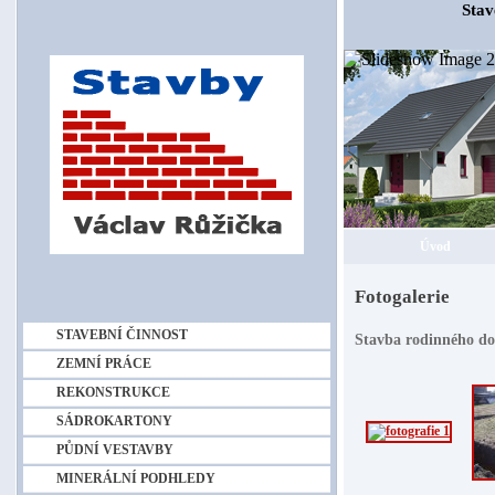
Stav
Úvod
Fotogalerie
STAVEBNÍ ČINNOST
Stavba rodinného d
ZEMNÍ PRÁCE
REKONSTRUKCE
SÁDROKARTONY
PŮDNÍ VESTAVBY
MINERÁLNÍ PODHLEDY