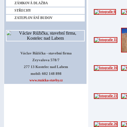
ZÁMKOVÁ DLAŽBA
STŘECHY
ZATEPLOVÁNÍ BUDOV
Václav Růžička - stavební firma
Zeyvalova 578/7
277 13 Kostelec nad Labem
mobil: 602 148 898
www.ruzicka-stavby.cz