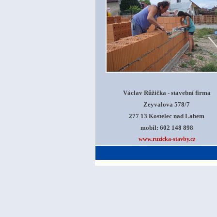
Václav Růžička - stavební firma
Zeyvalova 578/7
277 13 Kostelec nad Labem
mobil: 602 148 898
www.ruzicka-stavby.cz