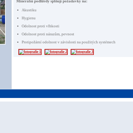
Minerální podhledy splňují požadavky na:
Akustiku
Hygienu
Odolnost proti vlhkosti
Odolnost proti nárazům, pevnost
Protipožární odolnost v závislosti na použitých systémech