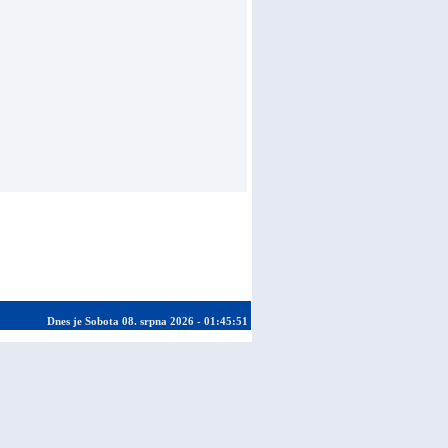
Dnes je Sobota 08. srpna 2026 - 01:45:51